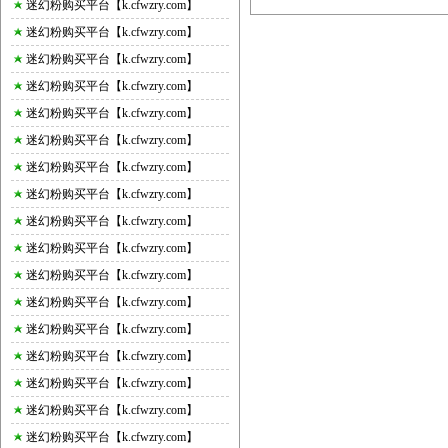
迷幻粉购买平台【k.cfwzry.com】
迷幻粉购买平台【k.cfwzry.com】
迷幻粉购买平台【k.cfwzry.com】
迷幻粉购买平台【k.cfwzry.com】
迷幻粉购买平台【k.cfwzry.com】
迷幻粉购买平台【k.cfwzry.com】
迷幻粉购买平台【k.cfwzry.com】
迷幻粉购买平台【k.cfwzry.com】
迷幻粉购买平台【k.cfwzry.com】
迷幻粉购买平台【k.cfwzry.com】
迷幻粉购买平台【k.cfwzry.com】
迷幻粉购买平台【k.cfwzry.com】
迷幻粉购买平台【k.cfwzry.com】
迷幻粉购买平台【k.cfwzry.com】
迷幻粉购买平台【k.cfwzry.com】
迷幻粉购买平台【k.cfwzry.com】
迷幻粉购买平台【k.cfwzry.com】