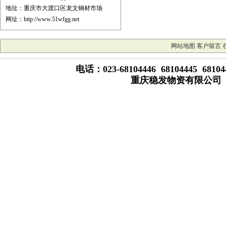
地址：重庆市大渡口区龙文钢材市场
网址：http://www.51wfgg.net
网站地图
客户留言
电话：023-68104446 68104445 681
重庆稳发物资有限公司 版权