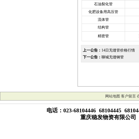
石油裂化管
化肥设备用高压管
流体管
结构管
精密管
上一公告：
14日无缝管价格行情
下一公告：
聊城无缝钢管
网站地图
客户留言
电话：023-68104446 68104445 681
重庆稳发物资有限公司 版权